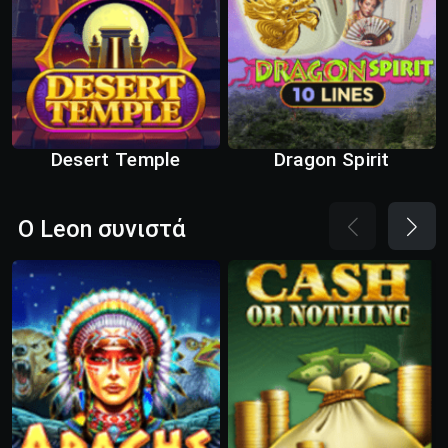
Desert Temple
Dragon Spirit
Ο Leon συνιστά